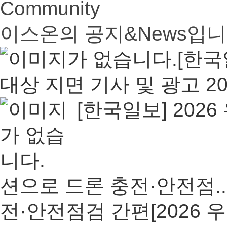
Community
이스온의 공지&News입니
[한국
대상 지면 기사 및 광고
20
[한국일보] 20
션으로 드론 충전·안전점..
전·안전점검 간편[2026