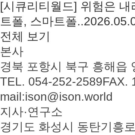
[시큐리티월드] 위험은 내
트폴, 스마트폴..
2026.05.
전체 보기
본사
경북 포항시 북구 흥해읍 
TEL. 054-252-2589
FAX. 
mail:ison@ison.world
지사·연구소
경기도 화성시 동탄기흥로 5